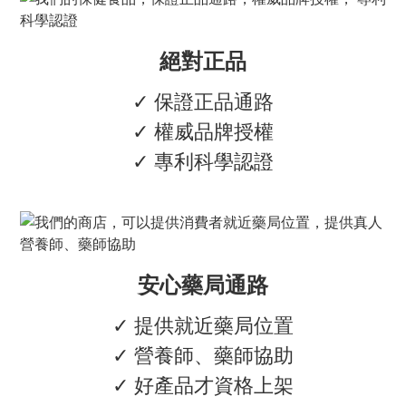
絕對正品
✓ 保證正品通路
✓ 權威品牌授權
✓ 專利科學認證
安心藥局通路
✓ 提供就近藥局位置
✓ 營養師、藥師協助
✓ 好產品才資格上架