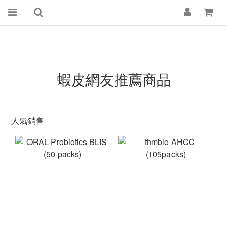
蝦皮網友推薦商品
人氣銷售