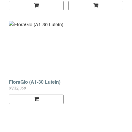
FloraGlo (A1-30 Lutein)
NT$2,350