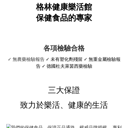
格林健康樂活館
保健食品的專家
各項檢驗合格
✓
無農藥檢驗報告
✓ 未有塑化劑殘留 ✓ 無重金屬檢驗報
告 ✓
德國杜夫萊茵西藥檢驗
三大保證
致力於樂活、健康的生活