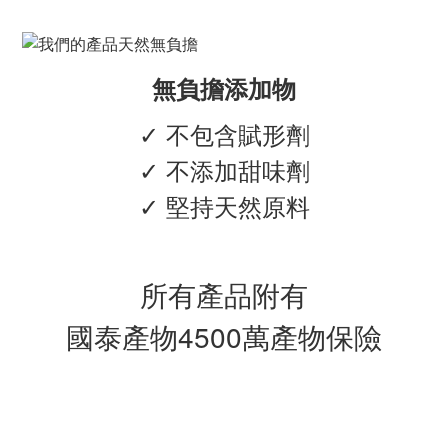
無負擔添加物
✓ 不包含賦形劑
✓ 不添加甜味劑
✓ 堅持天然原料
所有產品附有
國泰產物4500萬產物保險