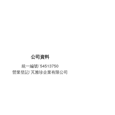
公司資料
統一編號/ 54513750
營業登記/ 芃雅珍企業有限公司