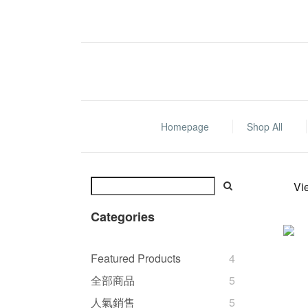
Homepage
Shop All
Vi
Categories
Featured Products
4
全部商品
5
人氣銷售
5