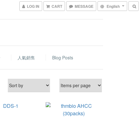
LOG IN
CART
MESSAGE
English
人氣銷售
Blog Posts