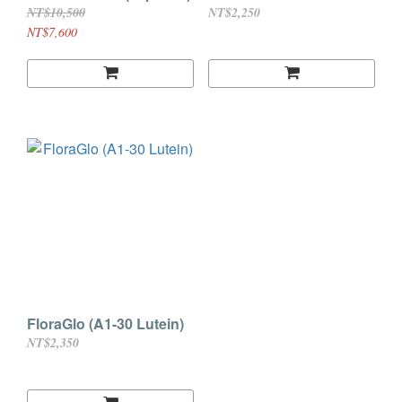
NT$10,500
NT$2,250
NT$7,600
FloraGlo (A1-30 Lutein)
NT$2,350