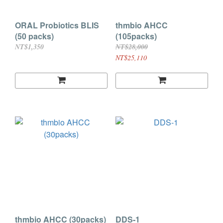
ORAL Probiotics BLIS
thmbio AHCC
(50 packs)
(105packs)
NT$1,350
NT$28,000
NT$25,110
thmbio AHCC (30packs)
DDS-1