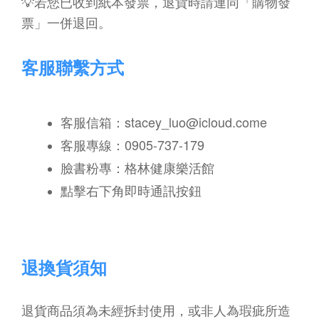
💡若您已收到紙本發票，退貨時請連同「購物發
票」一併退回。
客服聯繫方式
客服信箱：stacey_luo@icloud.come
客服專線：0905-737-179
臉書粉專：
格林健康樂活館
點擊右下角即時通訊按鈕
退換貨須知
退貨商品須為未經拆封使用，或非人為瑕疵所造