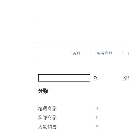
首頁
所有商品
全
分類
精選商品
4
全部商品
5
人氣銷售
5